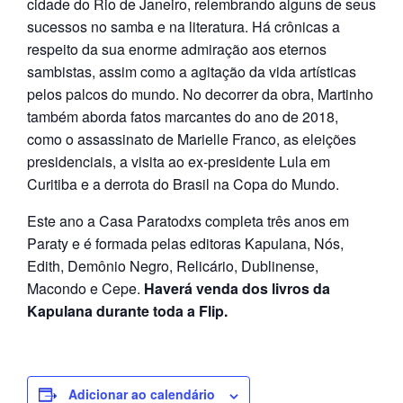
cidade do Rio de Janeiro, relembrando alguns de seus
sucessos no samba e na literatura. Há crônicas a
respeito da sua enorme admiração aos eternos
sambistas, assim como a agitação da vida artísticas
pelos palcos do mundo. No decorrer da obra, Martinho
também aborda fatos marcantes do ano de 2018,
como o assassinato de Marielle Franco, as eleições
presidenciais, a visita ao ex-presidente Lula em
Curitiba e a derrota do Brasil na Copa do Mundo.
Este ano a Casa Paratodxs completa três anos em
Paraty e é formada pelas editoras Kapulana, Nós,
Edith, Demônio Negro, Relicário, Dublinense,
Macondo e Cepe.
Haverá venda dos livros da
Kapulana durante toda a Flip.
Adicionar ao calendário