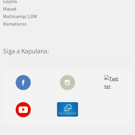
Loyola
Mauad
Multicamp/ LDM
Ramalivros
Siga a Kapulana: