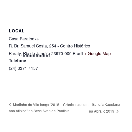
LOCAL
Casa Paratodxs
R. Dr. Samuel Costa, 254 - Centro Histórico
Paraty
,
Rio de Janeiro
23970-000
Brasil
+ Google Map
Telefone
(24) 3371-4157
Editora Kapulana
Martinho da Vila lança “2018 – Crônicas de um
ano atípico” no Sesc Avenida Paulista
na Abralic 2019