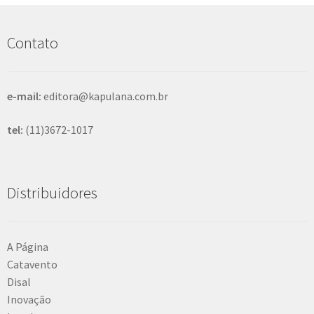
Contato
e-mail:
editora@kapulana.com.br
tel:
(11)3672-1017
Distribuidores
A Página
Catavento
Disal
Inovação