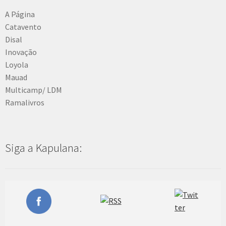
A Página
Catavento
Disal
Inovação
Loyola
Mauad
Multicamp/ LDM
Ramalivros
Siga a Kapulana: