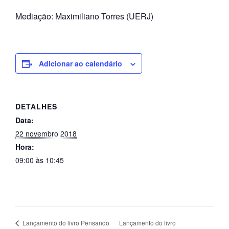
e
n
Mediação: Maximiliano Torres (UERJ)
t
e
Adicionar ao calendário
DETALHES
Data:
22 novembro 2018
Hora:
09:00 às 10:45
Lançamento do livro
Lançamento do livro Pensando