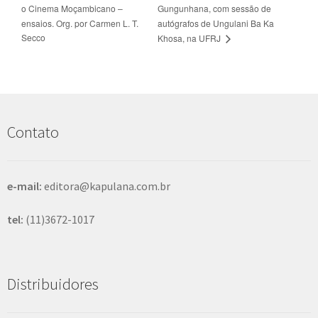
o Cinema Moçambicano –
Gungunhana, com sessão de
ensaios. Org. por Carmen L. T.
autógrafos de Ungulani Ba Ka
Secco
Khosa, na UFRJ
Contato
e-mail:
editora@kapulana.com.br
tel:
(11)3672-1017
Distribuidores