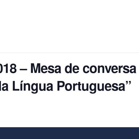
2018 – Mesa de convers
 da Língua Portuguesa”