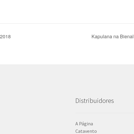
 2018
Kapulana na Bienal 
Distribuidores
A Página
Catavento