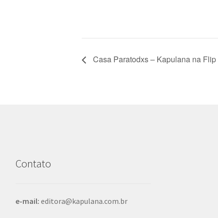
Casa Paratodxs – Kapulana na Flip
Contato
e-mail:
editora@kapulana.com.br