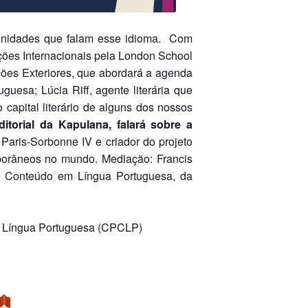
munidades que falam esse idioma. Com
ões Internacionais pela London School
ações Exteriores, que abordará a agenda
esa; Lúcia Riff, agente literária que
 capital literário de alguns dos nossos
torial da Kapulana, falará sobre a
 Paris-Sorbonne IV e criador do projeto
emporâneos no mundo. Mediação: Francis
e Conteúdo em Língua Portuguesa, da
m Língua Portuguesa (CPCLP)