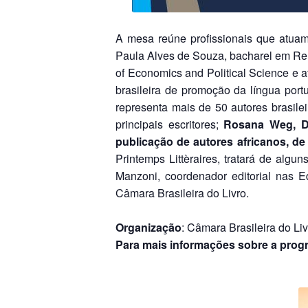
A mesa reúne profissionais que atua
Paula Alves de Souza, bacharel em Re
of Economics and Political Science e a
brasileira de promoção da língua por
representa mais de 50 autores brasilei
principais escritores;
Rosana Weg, Do
publicação de autores africanos, de
Printemps Littèraires, tratará de alg
Manzoni, coordenador editorial nas
Câmara Brasileira do Livro.
Organização
: Câmara Brasileira do 
Para mais informações sobre a prog