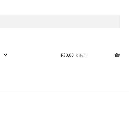
R$
0,00
0 item