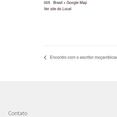
005
Brasil
+ Google Map
Ver site do Local
Encontro com o escritor moçambic
Contato