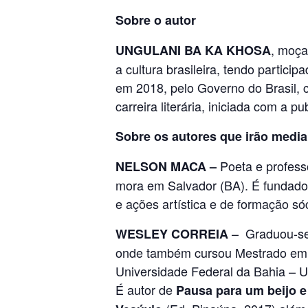
Sobre o autor
, moça
UNGULANI BA KA KHOSA
a cultura brasileira, tendo partici
em 2018, pelo Governo do Brasil,
carreira literária, iniciada com a p
Sobre os autores que irão media
Poeta e profess
NELSON MACA –
mora em Salvador (BA). É fundador
e ações artística e de formação sóc
– Graduou-se 
WESLEY CORREIA
onde também cursou Mestrado em Li
Universidade Federal da Bahia – U
É autor de
Pausa para um beijo 