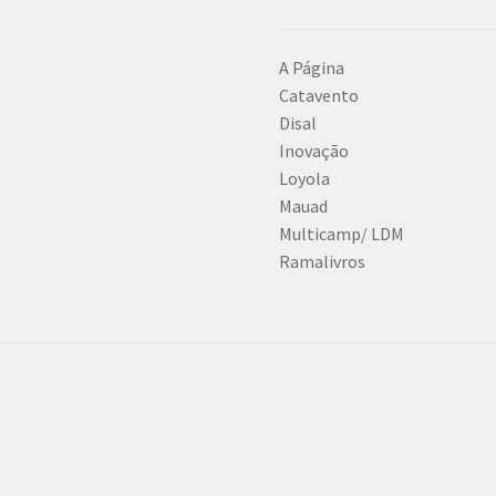
A Página
Catavento
Disal
Inovação
Loyola
Mauad
Multicamp/ LDM
Ramalivros