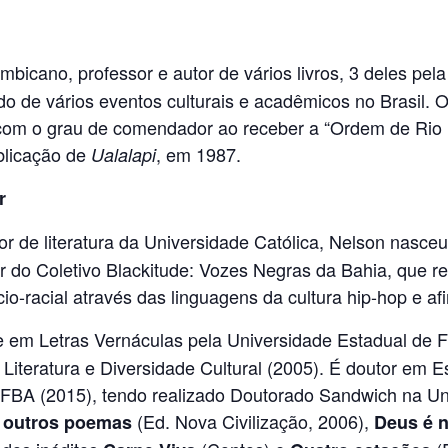
mbicano, professor e autor de vários livros, 3 deles pel
pado de vários eventos culturais e acadêmicos no Brasil.
 com o grau de comendador ao receber a “Ordem de Rio 
ublicação de
, em 1987.
Ualalapi
r
or de literatura da Universidade Católica, Nelson nasc
 do Coletivo Blackitude: Vozes Negras da Bahia, que r
io-racial através das linguagens da cultura hip-hop e afi
em Letras Vernáculas pela Universidade Estadual de F
teratura e Diversidade Cultural (2005). É doutor em Es
FBA (2015), tendo realizado Doutorado Sandwich na Un
(Ed. Nova Civilização, 2006),
e outros poemas
Deus é 