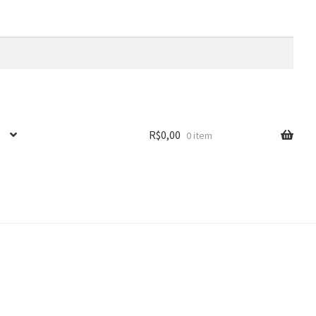
R$
0,00
0 item