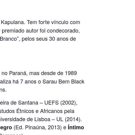
a Kapulana. Tem forte vínculo com
 O premiado autor foi condecorado,
Branco”, pelos seus 30 anos de
eu no Paraná, mas desde de 1989
ealiza há 7 anos o Sarau Bem Black
ns.
eira de Santana – UEFS (2002),
tudos Étnicos e Africanos pela
iversidade de Lisboa – UL (2014).
(Ed. Pinaúna, 2013) e
negro
Íntimo