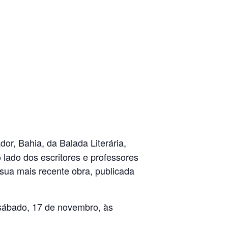
or, Bahia, da Balada Literária,
 lado dos escritores e professores
a mais recente obra, publicada
 sábado, 17 de novembro, às