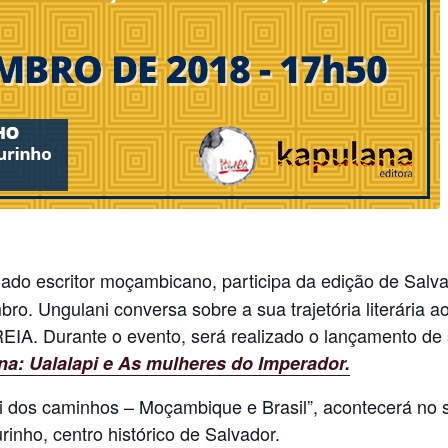
iado escritor moçambicano, participa da edição de Salvad
o. Ungulani conversa sobre a sua trajetória literária ao
urante o evento, será realizado o lançamento de su
: Ualalapi e As mulheres do Imperador.
ei dos caminhos – Moçambique e Brasil”, acontecerá no
inho, centro histórico de Salvador.