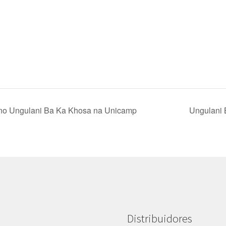
ano Ungulani Ba Ka Khosa na Unicamp
Ungulani
Distribuidores