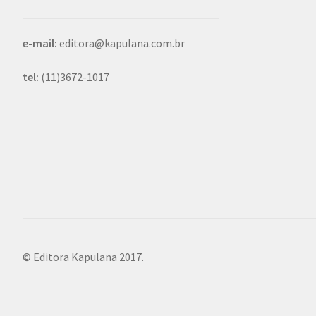
e-mail:
editora@kapulana.com.br
tel:
(11)3672-1017
© Editora Kapulana 2017.