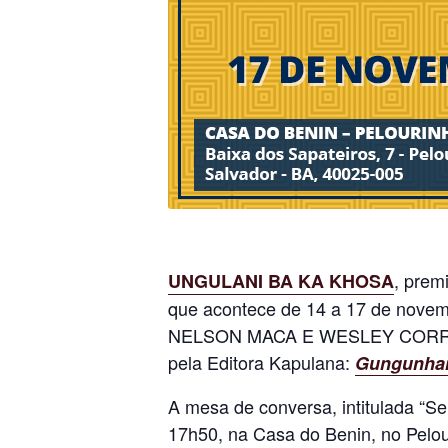
, prem
UNGULANI BA KA KHOSA
que acontece de 14 a 17 de novembr
NELSON MACA E WESLEY CORREIA. D
pela Editora Kapulana:
Gungunhana
A mesa de conversa, intitulada “S
17h50, na Casa do Benin, no Pelour