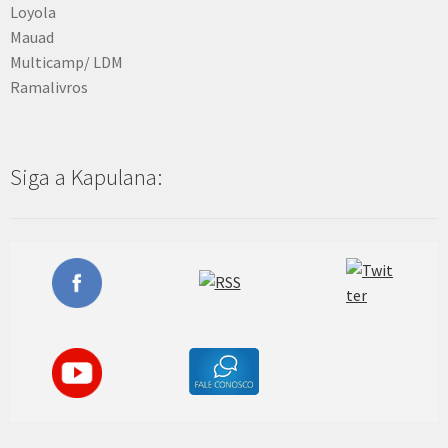
Loyola
Mauad
Multicamp/ LDM
Ramalivros
Siga a Kapulana: