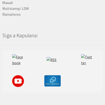
Mauad
Multicamp/ LDM
Ramalivros
Siga a Kapulana: