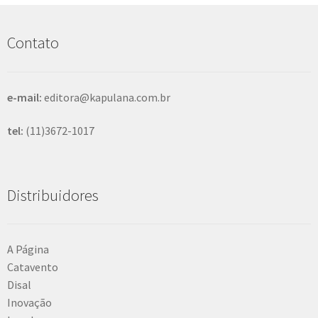
u
i
s
Contato
a
r
e-mail:
editora@kapulana.com.br
tel:
(11)3672-1017
Distribuidores
A Página
Catavento
Disal
Inovação