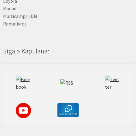
Loyola
Mauad
Multicamp/ LDM
Ramalivros
Siga a Kapulana: