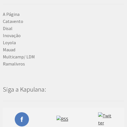
A Página
Catavento
Disal
Inovação
Loyola
Mauad
Multicamp/ LDM
Ramalivros
Siga a Kapulana: