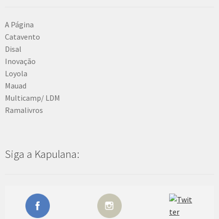
A Página
Catavento
Disal
Inovação
Loyola
Mauad
Multicamp/ LDM
Ramalivros
Siga a Kapulana: