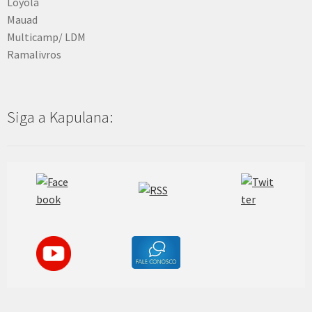
Loyola
Mauad
Multicamp/ LDM
Ramalivros
Siga a Kapulana: