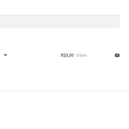
R$
0,00
0 item