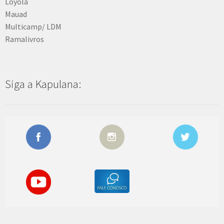
Loyola
Mauad
Multicamp/ LDM
Ramalivros
Siga a Kapulana: