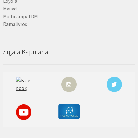
Loyola
Mauad
Multicamp/ LDM
Ramalivros
Siga a Kapulana: