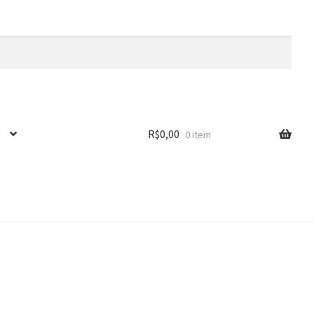
R$
0,00
0 item