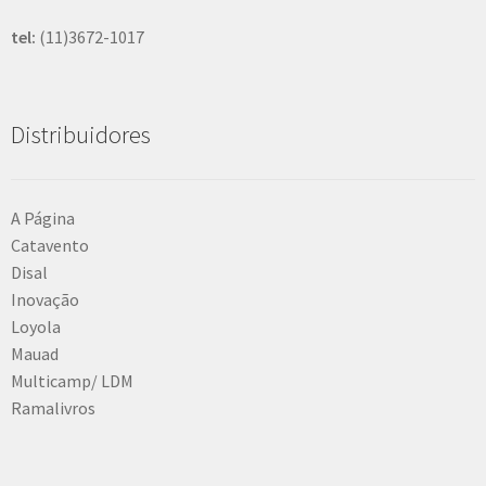
tel:
(11)3672-1017
Distribuidores
A Página
Catavento
Disal
Inovação
Loyola
Mauad
Multicamp/ LDM
Ramalivros