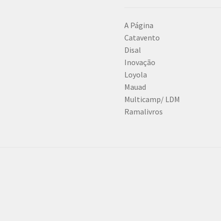
A Página
Catavento
Disal
Inovação
Loyola
Mauad
Multicamp/ LDM
Ramalivros