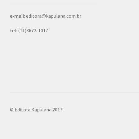
e-mail:
editora@kapulana.com.br
tel:
(11)3672-1017
© Editora Kapulana 2017.