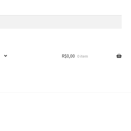
R$
0,00
0 item