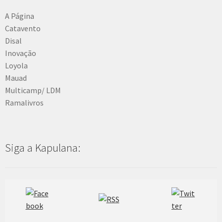
A Página
Catavento
Disal
Inovação
Loyola
Mauad
Multicamp/ LDM
Ramalivros
Siga a Kapulana: