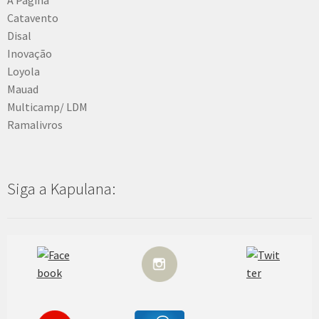
Catavento
Disal
Inovação
Loyola
Mauad
Multicamp/ LDM
Ramalivros
Siga a Kapulana: