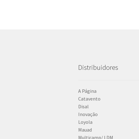
Distribuidores
A Página
Catavento
Disal
Inovação
Loyola
Mauad
Multicamp/ LDM