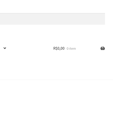
R$
0,00
0 item