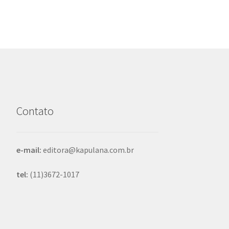
Contato
e-mail:
editora@kapulana.com.br
tel:
(11)3672-1017