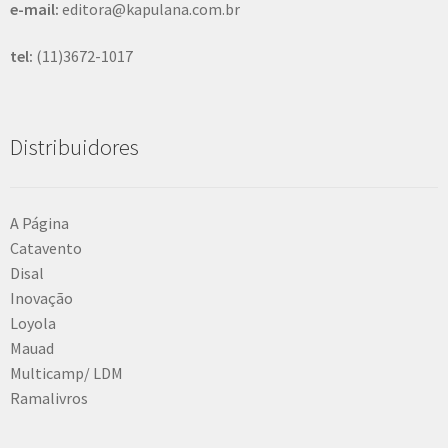
e-mail:
editora@kapulana.com.br
tel:
(11)3672-1017
Distribuidores
A Página
Catavento
Disal
Inovação
Loyola
Mauad
Multicamp/ LDM
Ramalivros