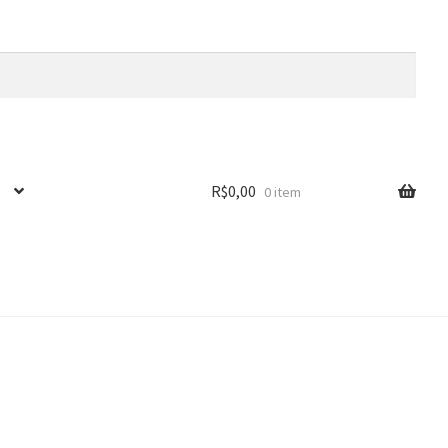
R$
0,00
0 item