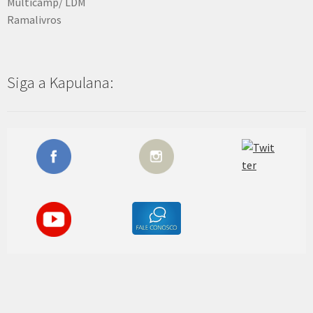
Multicamp/ LDM
Ramalivros
Siga a Kapulana: