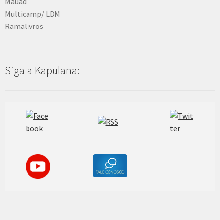
Mauad
Multicamp/ LDM
Ramalivros
Siga a Kapulana: