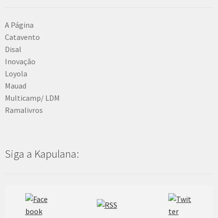
A Página
Catavento
Disal
Inovação
Loyola
Mauad
Multicamp/ LDM
Ramalivros
Siga a Kapulana: