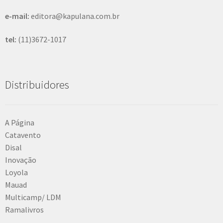
e-mail:
editora@kapulana.com.br
tel:
(11)3672-1017
Distribuidores
A Página
Catavento
Disal
Inovação
Loyola
Mauad
Multicamp/ LDM
Ramalivros