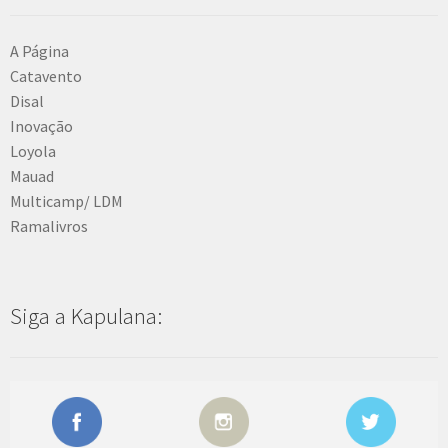
A Página
Catavento
Disal
Inovação
Loyola
Mauad
Multicamp/ LDM
Ramalivros
Siga a Kapulana: