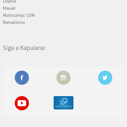
Loyola
Mauad
Multicamp/ LDM
Ramalivros
Siga a Kapulana: