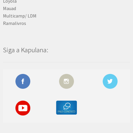
Loyola
Mauad
Multicamp/ LDM
Ramalivros
Siga a Kapulana: