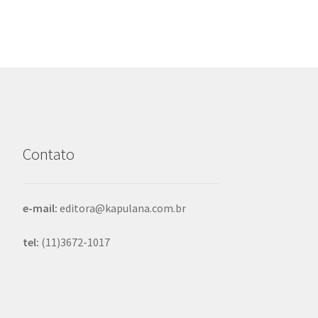
Contato
e-mail:
editora@kapulana.com.br
tel:
(11)3672-1017