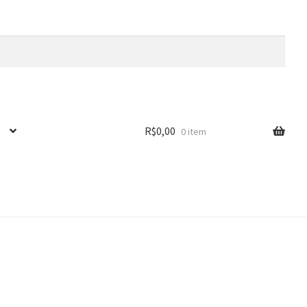
R$
0,00
0 item