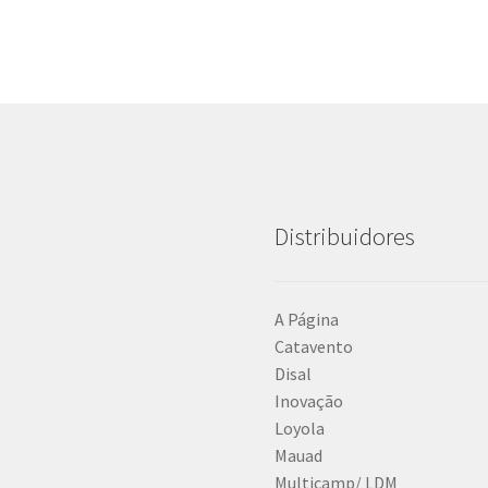
Distribuidores
A Página
Catavento
Disal
Inovação
Loyola
Mauad
Multicamp/ LDM