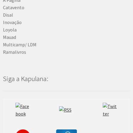
Catavento
Disal
Inovação
Loyola
Mauad
Multicamp/ LDM
Ramalivros
Siga a Kapulana: