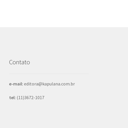
Contato
e-mail:
editora@kapulana.com.br
tel:
(11)3672-1017