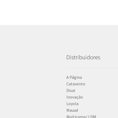
Distribuidores
A Página
Catavento
Disal
Inovação
Loyola
Mauad
Multicamp/ LDM