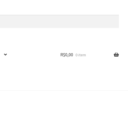
R$
0,00
0 item