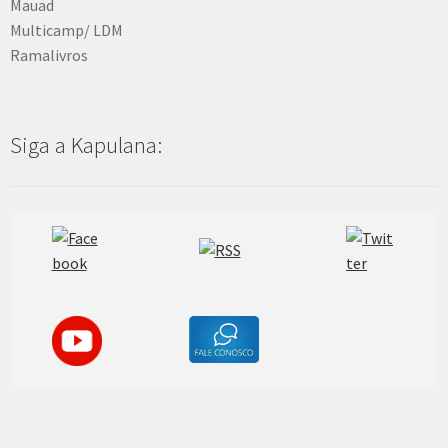
Mauad
Multicamp/ LDM
Ramalivros
Siga a Kapulana: