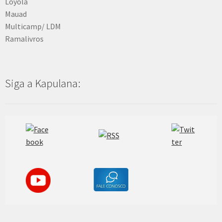
Loyola
Mauad
Multicamp/ LDM
Ramalivros
Siga a Kapulana: