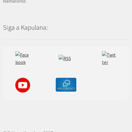
Ramalivros
Siga a Kapulana: