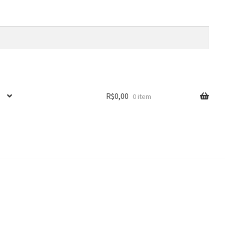
R$
0,00
0 item