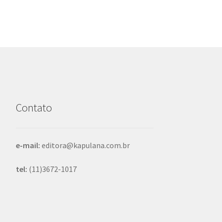
Contato
e-mail:
editora@kapulana.com.br
tel:
(11)3672-1017