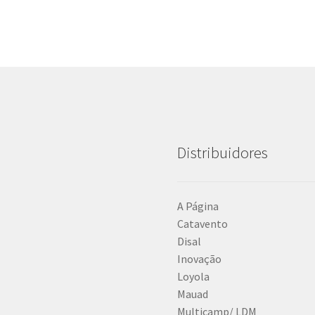
Distribuidores
A Página
Catavento
Disal
Inovação
Loyola
Mauad
Multicamp/ LDM