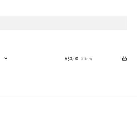
R$
0,00
0 item