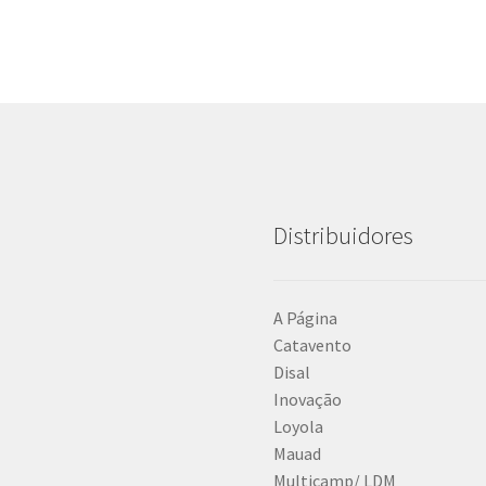
Distribuidores
A Página
Catavento
Disal
Inovação
Loyola
Mauad
Multicamp/ LDM