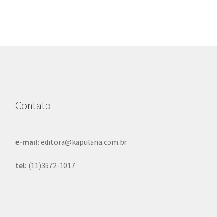
Contato
e-mail:
editora@kapulana.com.br
tel:
(11)3672-1017