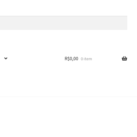
R$
0,00
0 item