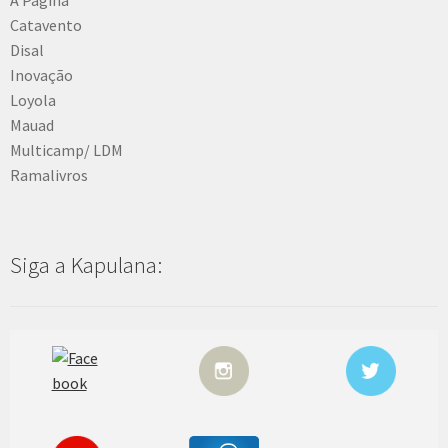
Catavento
Disal
Inovação
Loyola
Mauad
Multicamp/ LDM
Ramalivros
Siga a Kapulana: