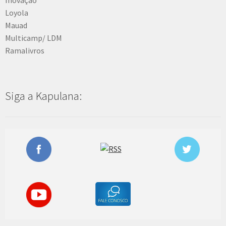
Loyola
Mauad
Multicamp/ LDM
Ramalivros
Siga a Kapulana: