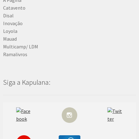
Catavento
Disal
Inovação
Loyola
Mauad
Multicamp/ LDM
Ramalivros
Siga a Kapulana: