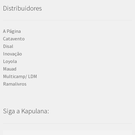
Distribuidores
A Página
Catavento
Disal
Inovação
Loyola
Mauad
Multicamp/ LDM
Ramalivros
Siga a Kapulana: