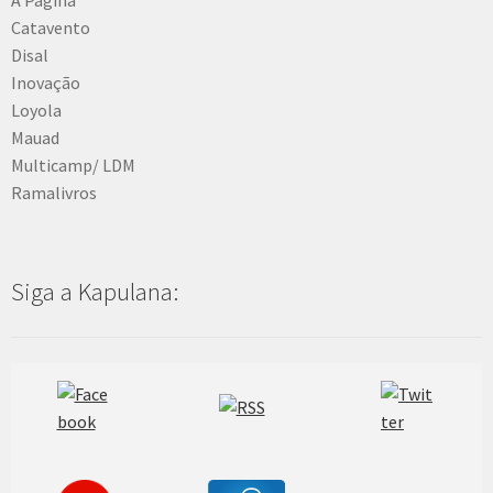
Catavento
Disal
Inovação
Loyola
Mauad
Multicamp/ LDM
Ramalivros
Siga a Kapulana: