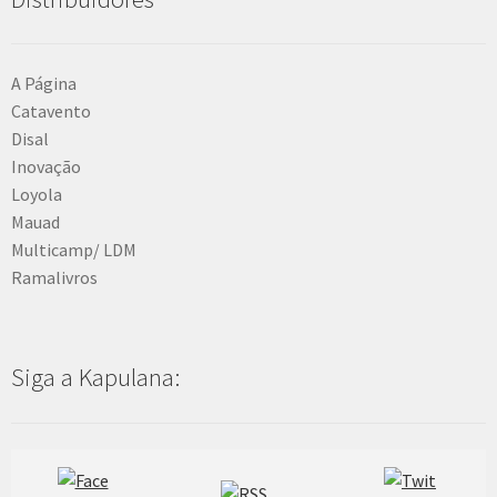
A Página
Catavento
Disal
Inovação
Loyola
Mauad
Multicamp/ LDM
Ramalivros
Siga a Kapulana: