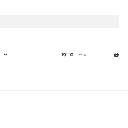
R$
0,00
0 item