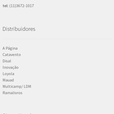
tel:
(11)3672-1017
Distribuidores
A Página
Catavento
Disal
Inovação
Loyola
Mauad
Multicamp/ LDM
Ramalivros