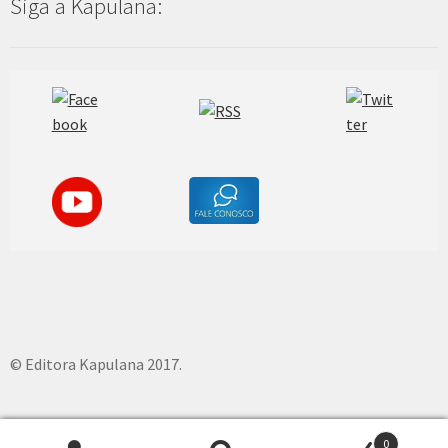
Siga a Kapulana:
© Editora Kapulana 2017.
0