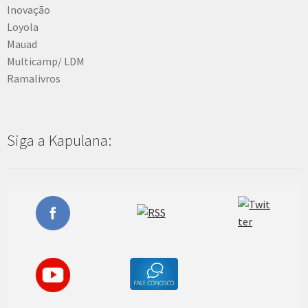
Inovação
Loyola
Mauad
Multicamp/ LDM
Ramalivros
Siga a Kapulana: