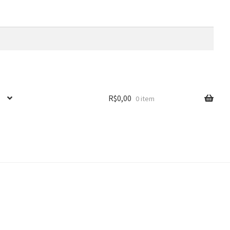
R$
0,00
0 item