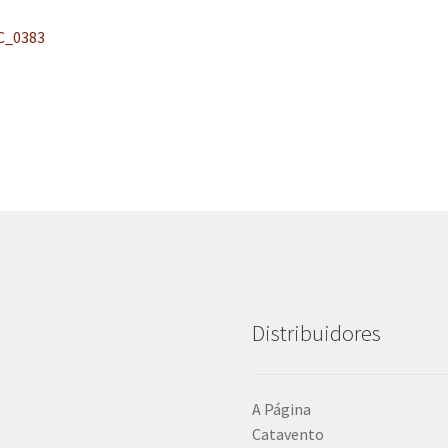
C_0383
Distribuidores
A Página
Catavento