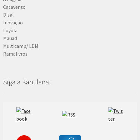
Catavento
Disal
Inovação
Loyola
Mauad
Multicamp/ LDM
Ramalivros
Siga a Kapulana: