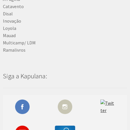
Catavento
Disal
Inovação
Loyola
Mauad
Multicamp/ LDM
Ramalivros
Siga a Kapulana: