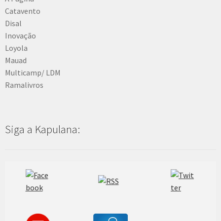
Catavento
Disal
Inovação
Loyola
Mauad
Multicamp/ LDM
Ramalivros
Siga a Kapulana: